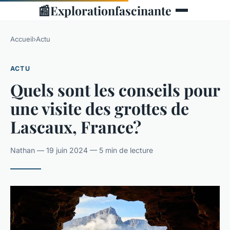
📰
Explorationfascinante
Accueil
›
Actu
ACTU
Quels sont les conseils pour
une visite des grottes de
Lascaux, France?
Nathan — 19 juin 2024 — 5 min de lecture