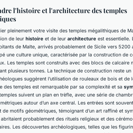
e l'histoire et l'architecture des temples
iques
ier pleinement votre visite des temples mégalithiques de Ma
ion de leur
histoire
et de leur
architecture
est essentielle.
itants de Malte, arrivés probablement de Sicile vers 5200 a
é une culture unique, caractérisée par la construction de 
. Les temples sont construits avec des blocs de calcaire m
ant plusieurs tonnes. La technique de construction reste un
héologues suggèrent l’utilisation de rouleaux de bois et de l
ure des temples est remarquable par sa complexité et sa
sym
temples suivent un plan en trèfle, avec une série de chamb
métriques autour d’un axe central. Les entrées sont souven
t de motifs géométriques, témoignant d’un art raffiné et sy
abritaient probablement des rituels religieux et des cérémo
res. Les découvertes archéologiques, telles que les figurin