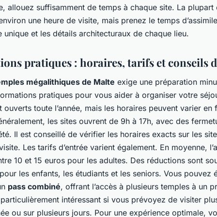
te, allouez suffisamment de temps à chaque site. La plupart
environ une heure de visite, mais prenez le temps d’assimile
 unique et les détails architecturaux de chaque lieu.
ons pratiques : horaires, tarifs et conseils d
emples mégalithiques de Malte
exige une préparation minut
ormations pratiques pour vous aider à organiser votre séjo
 ouverts toute l’année, mais les horaires peuvent varier en 
énéralement, les sites ouvrent de 9h à 17h, avec des fermet
té. Il est conseillé de vérifier les horaires exacts sur les site
visite. Les tarifs d’entrée varient également. En moyenne, l’
ntre 10 et 15 euros pour les adultes. Des réductions sont so
pour les enfants, les étudiants et les seniors. Vous pouvez
un
pass combiné
, offrant l’accès à plusieurs temples à un pr
particulièrement intéressant si vous prévoyez de visiter plus
ée ou sur plusieurs jours. Pour une expérience optimale, vo