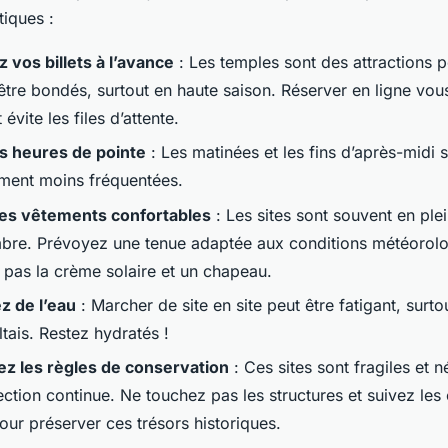
tiques :
 vos billets à l’avance
: Les temples sont des attractions p
être bondés, surtout en haute saison. Réserver en ligne vous
 évite les files d’attente.
es heures de pointe
: Les matinées et les fins d’après-midi 
ment moins fréquentées.
es vêtements confortables
: Les sites sont souvent en plei
bre. Prévoyez une tenue adaptée aux conditions météorolo
 pas la crème solaire et un chapeau.
 de l’eau
: Marcher de site en site peut être fatigant, surto
ltais. Restez hydratés !
z les règles de conservation
: Ces sites sont fragiles et n
ection continue. Ne touchez pas les structures et suivez les
our préserver ces trésors historiques.