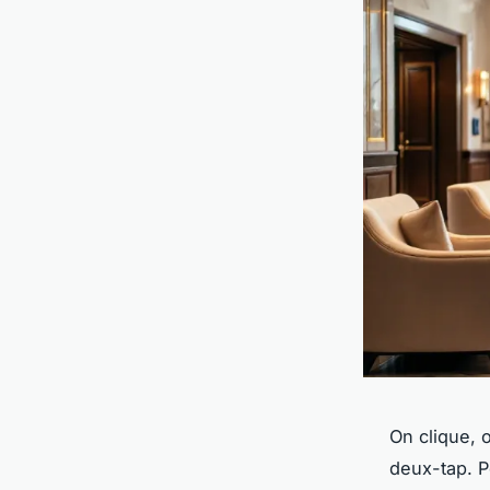
On clique, 
deux-tap. P