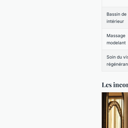
Bassin de
intérieur
Massage
modelant
Soin du v
régénéran
Les inco