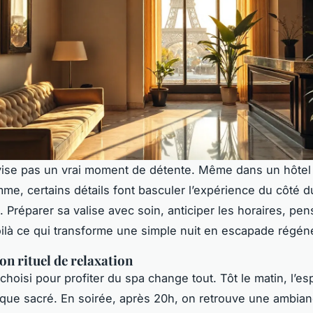
vise pas un vrai moment de détente. Même dans un
hôtel
me, certains détails font basculer l’expérience du côté 
 Préparer sa valise avec soin, anticiper les horaires, pen
ilà ce qui transforme une simple nuit en escapade régén
on rituel de relaxation
hoisi pour profiter du spa change tout. Tôt le matin, l’es
que sacré. En soirée, après 20h, on retrouve une ambian