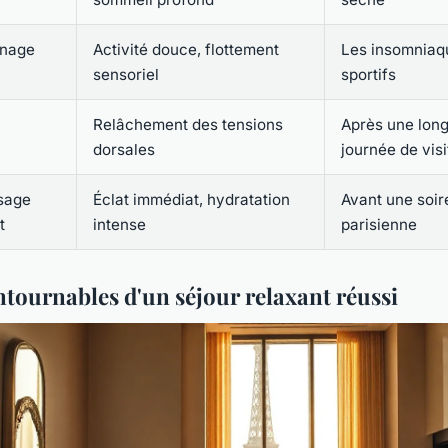
 nage
Activité douce, flottement
Les insomniaq
sensoriel
sportifs
Relâchement des tensions
Après une lon
dorsales
journée de visi
isage
Éclat immédiat, hydratation
Avant une soir
t
intense
parisienne
ntournables d'un séjour relaxant réussi