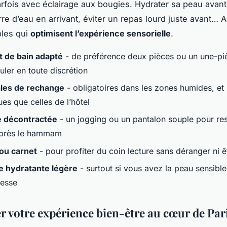
parfois avec éclairage aux bougies. Hydrater sa peau avant
rre d’eau en arrivant, éviter un repas lourd juste avant… 
ples qui
optimisent l’expérience sensorielle
.
t de bain adapté
- de préférence deux pièces ou un une-pi
uler en toute discrétion
les de rechange
- obligatoires dans les zones humides, et 
es que celles de l’hôtel
 décontractée
- un jogging ou un pantalon souple pour res
après le hammam
 ou carnet
- pour profiter du coin lecture sans déranger ni 
 hydratante légère
- surtout si vous avez la peau sensible
resse
r votre expérience bien-être au cœur de Par