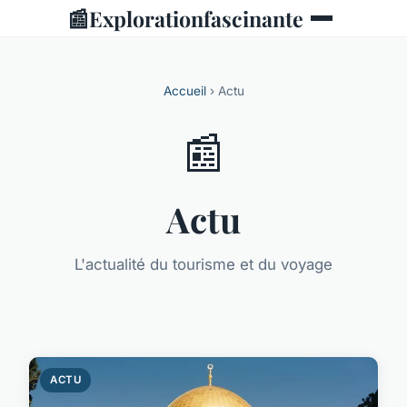
📰
Explorationfascinante
Accueil
› Actu
📰
Actu
L'actualité du tourisme et du voyage
ACTU